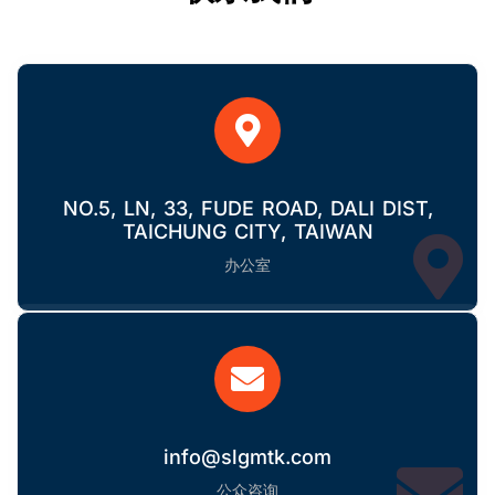
NO.5, LN, 33, FUDE ROAD, DALI DIST,
TAICHUNG CITY, TAIWAN
办公室
info@slgmtk.com
公众咨询