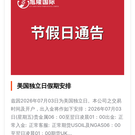
美国独立日假期安排
兹因2026年07月03日为美国独立日。本公司之交易
时间及开户，出入金将作如下安排：2026年07月03
日(星期五)贵金属06：00至翌日凌晨01：00出金: 正
常入金: 正常客服: 正常期货USOIL及NGAS06：00
至翌日凌晨01：00期货UK...