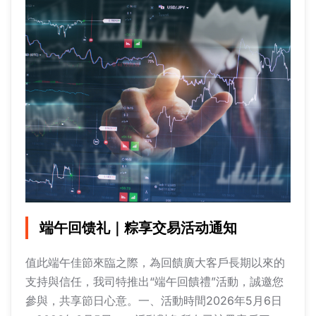
端午回馈礼｜粽享交易活动通知
值此端午佳節來臨之際，為回饋廣大客戶長期以來的
支持與信任，我司特推出“端午回饋禮”活動，誠邀您
參與，共享節日心意。一、活動時間2026年5月6日