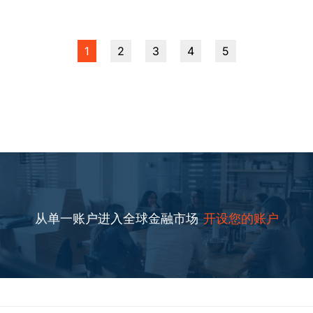
1
2
3
4
5
从单一账户进入全球金融市场
开设您的账户